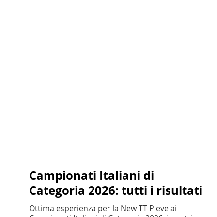
Campionati Italiani di
Categoria 2026: tutti i risultati
Ottima esperienza per la New TT Pieve ai