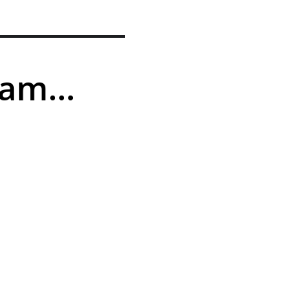
am...