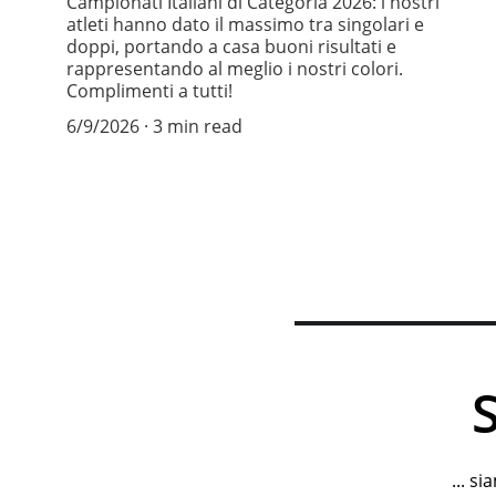
Campionati Italiani di Categoria 2026: i nostri
atleti hanno dato il massimo tra singolari e
doppi, portando a casa buoni risultati e
rappresentando al meglio i nostri colori.
Complimenti a tutti!
6/9/2026
3 min read
... s