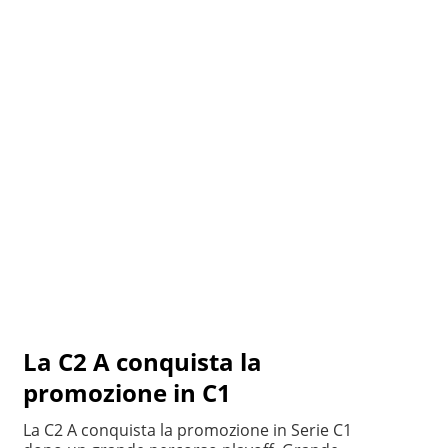
La C2 A conquista la
promozione in C1
La C2 A conquista la promozione in Serie C1