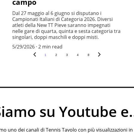
campo
Dal 27 maggio al 6 giugno si disputano i
Campionati Italiani di Categoria 2026. Diversi
atleti della New TT Pieve saranno impegnati
nelle gare di quarta, quinta e sesta categoria tra
singolari, doppi maschili e doppi misti.
5/29/2026
2 min read
1
2
3
4
8
Siamo su Youtube e..
iamo uno dei canali di Tennis Tavolo con più visualizzazioni in I